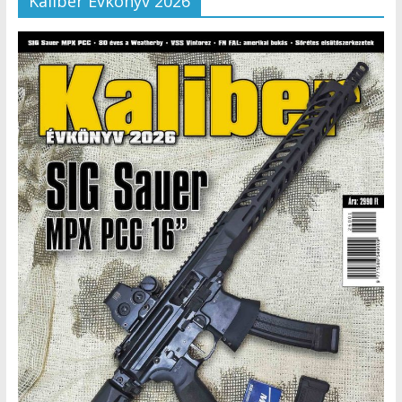
Kaliber Évkönyv 2026