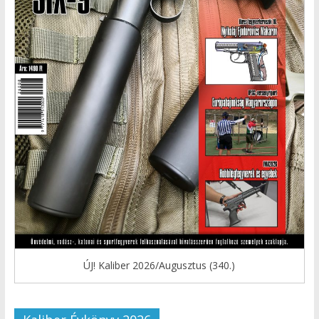
ÚJ! Kaliber 2026/Augusztus (340.)