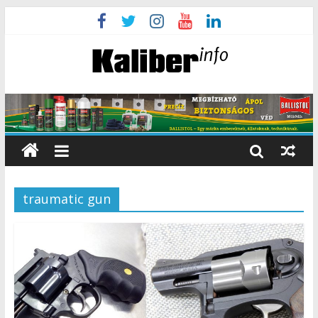
traumatic gun