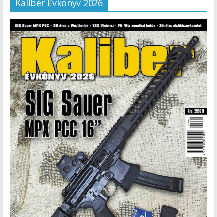
Kaliber Évkönyv 2026