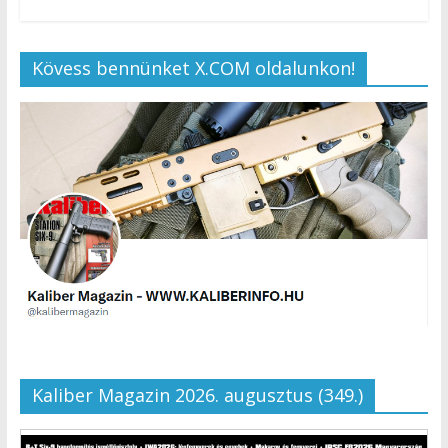
Kövess bennünket X.COM oldalunkon!
Kaliber Magazin 2026. augusztus (349.)