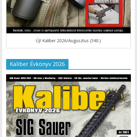
ÚJ! Kaliber 2026/Augusztus (340.)
Kaliber Évkönyv 2026