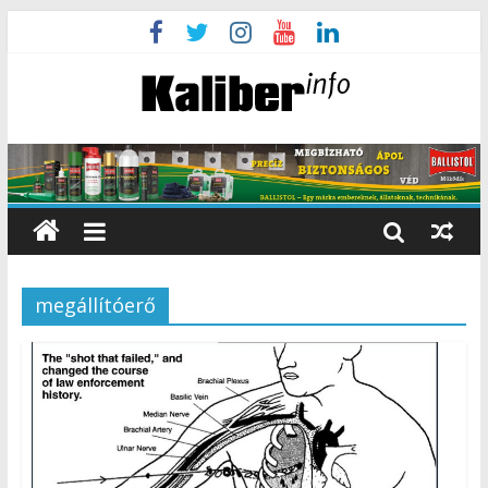
megállítóerő