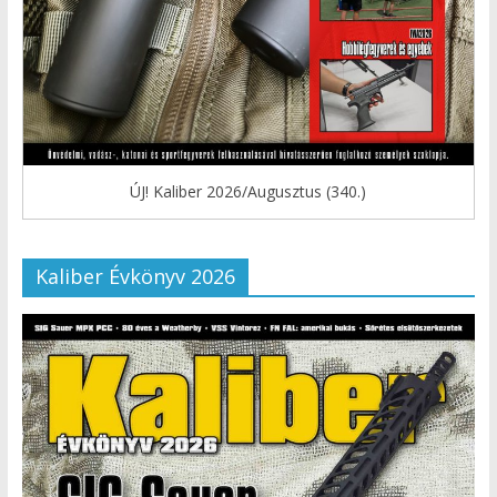
ÚJ! Kaliber 2026/Augusztus (340.)
Kaliber Évkönyv 2026