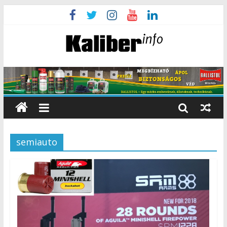
semiauto