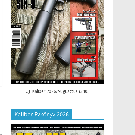
ÚJ! Kaliber 2026/Augusztus (340.)
Kaliber Évkönyv 2026