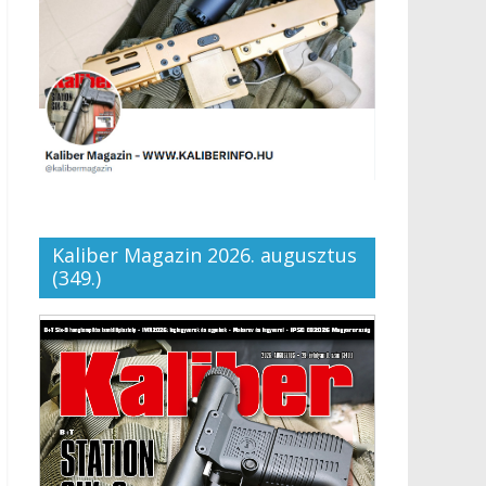
Kaliber Magazin 2026. augusztus
(349.)