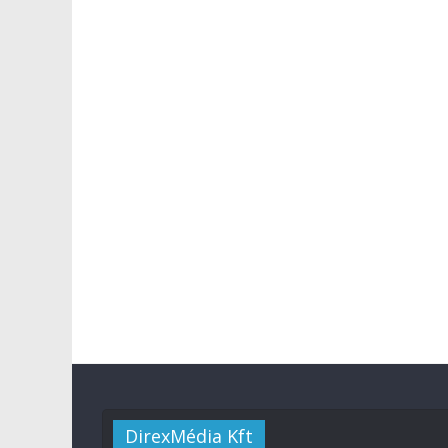
DirexMédia Kft