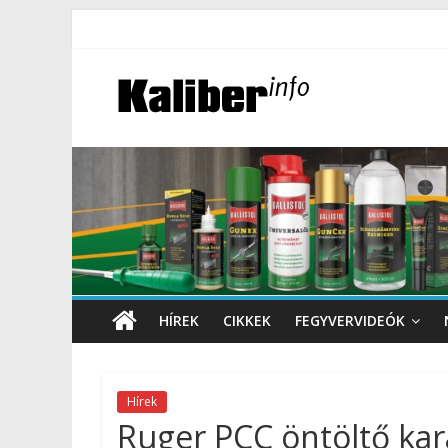
HÍREK
CIKKEK
FEGYVERVIDEÓK
Hírek
Ruger PCC öntöltő kar