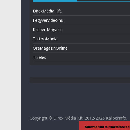
DirexMédia Kft.
Fegyvervideo.hu
Kaliber Magazin
TattooMánia
ÓraMagazinOnline
Túlélés
Copyright © Direx Média Kft. 2012-2026
KaliberInfo
.
Adatvédelmi tájékoztatónkba