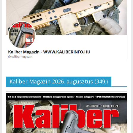
Kaliber Magazin 2026. augusztus (349.)