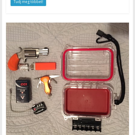
Tudj meg többet!