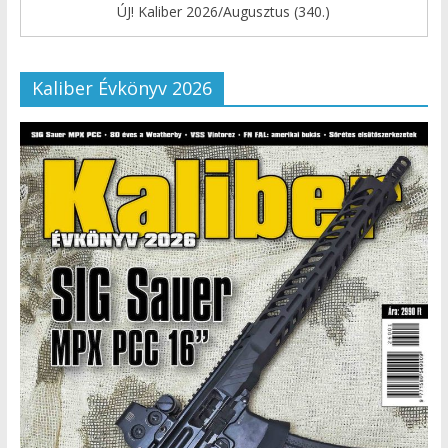
ÚJ! Kaliber 2026/Augusztus (340.)
Kaliber Évkönyv 2026