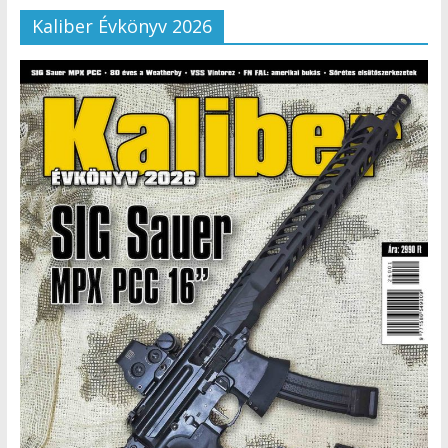
Kaliber Évkönyv 2026