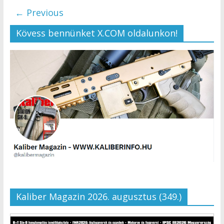
← Previous
Kövess bennünket X.COM oldalunkon!
Kaliber Magazin 2026. augusztus (349.)