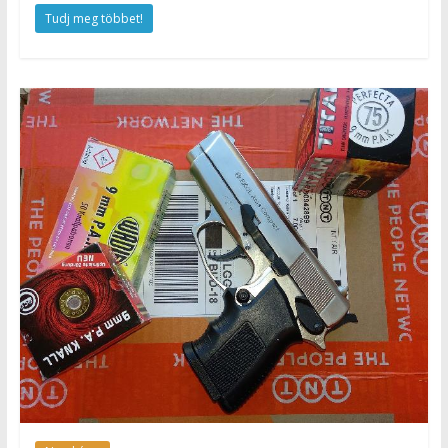
Tudj meg többet!