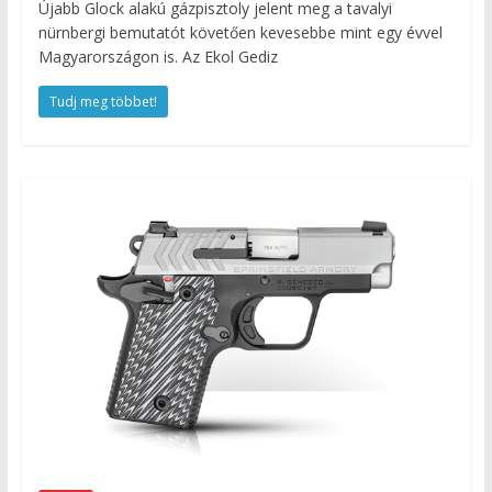
Újabb Glock alakú gázpisztoly jelent meg a tavalyi
nürnbergi bemutatót követően kevesebbe mint egy évvel
Magyarországon is. Az Ekol Gediz
Tudj meg többet!