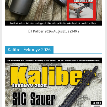
ÚJ! Kaliber 2026/Augusztus (340.)
Kaliber Évkönyv 2026