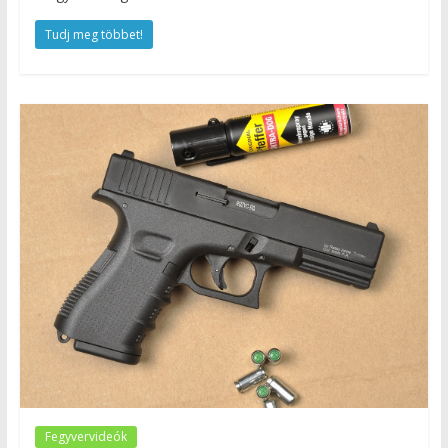
Tudj meg többet!
Fegyvervideók