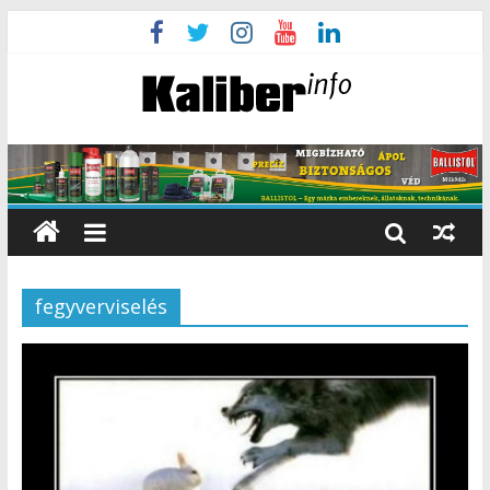
fegyverviselés