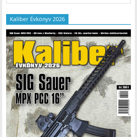
Kaliber Évkönyv 2026