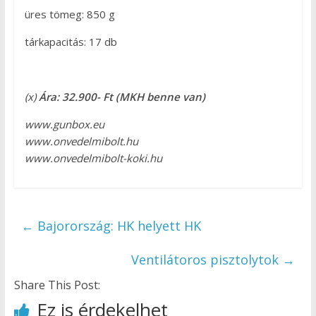
üres tömeg: 850 g
tárkapacitás: 17 db
(x)
Ára: 32.900- Ft (MKH benne van)
www.gunbox.eu
www.onvedelmibolt.hu
www.onvedelmibolt-koki.hu
←
Bajorország: HK helyett HK
Ventilátoros pisztolytok
→
Share This Post:
Ez is érdekelhet