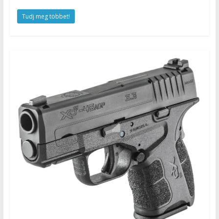
Tudj meg többet!