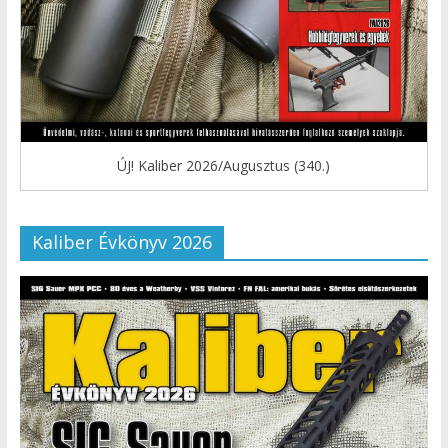
ÚJ! Kaliber 2026/Augusztus (340.)
Kaliber Évkönyv 2026