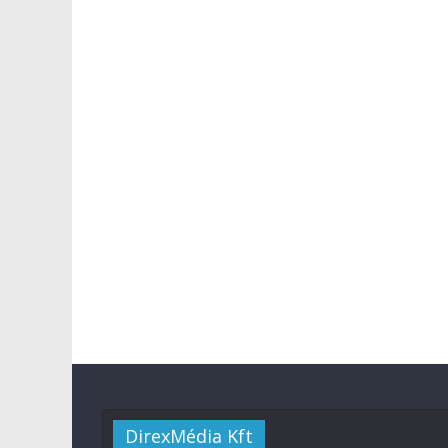
DirexMédia Kft