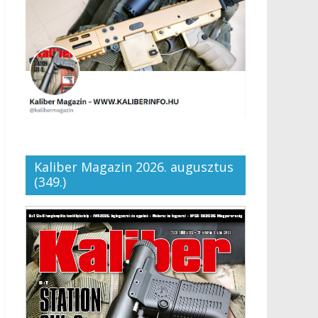
Kaliber Magazin 2026. augusztus
(349.)