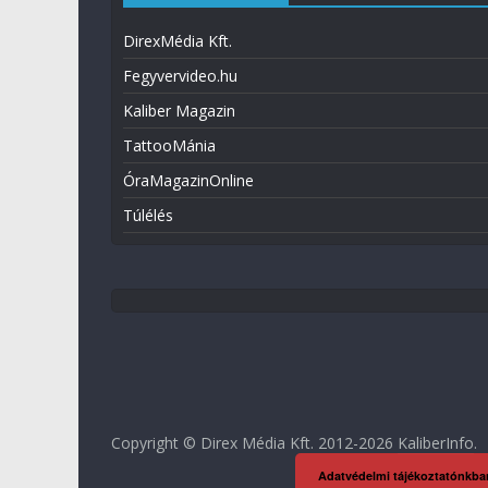
DirexMédia Kft.
Fegyvervideo.hu
Kaliber Magazin
TattooMánia
ÓraMagazinOnline
Túlélés
Copyright © Direx Média Kft. 2012-2026
KaliberInfo
.
Adatvédelmi tájékoztatónkba