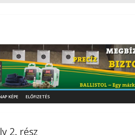
NAP KÉPE
ELŐFIZETÉS
y 2. rész