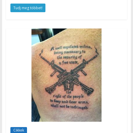
Tudj meg többet!
Cikkek