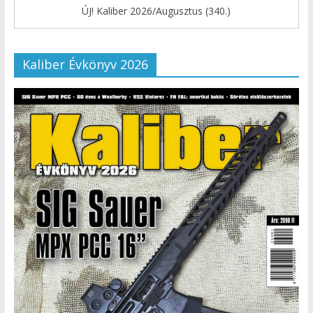
ÚJ! Kaliber 2026/Augusztus (340.)
Kaliber Évkönyv 2026