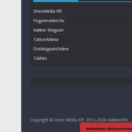
DirexMédia Kft.
Fegyvervideo.hu
Kaliber Magazin
TattooMánia
ÓraMagazinOnline
Túlélés
Copyright © Direx Média Kft. 2012-2026
KaliberInfo
.
Adatvédelmi tájékoztatónkba