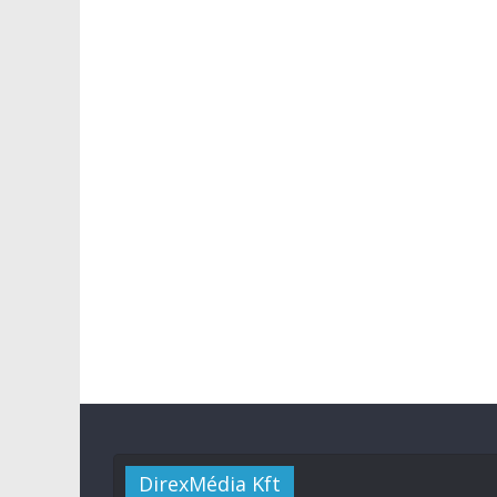
DirexMédia Kft