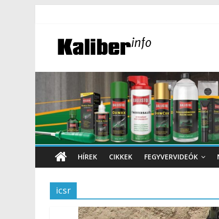
HÍREK
CIKKEK
FEGYVERVIDEÓK
icsr