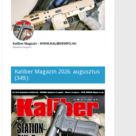
Kaliber Magazin 2026. augusztus
(349.)