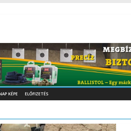
NAP KÉPE
ELŐFIZETÉS