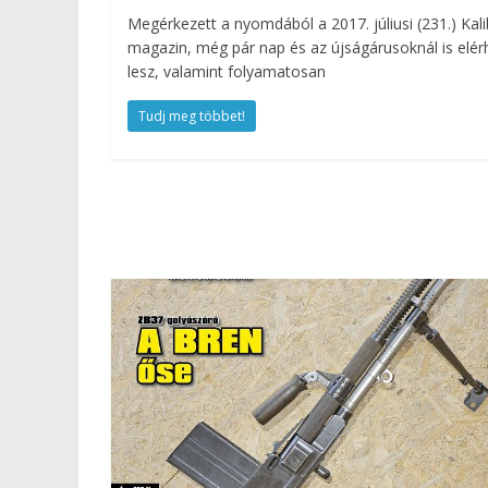
Megérkezett a nyomdából a 2017. júliusi (231.) Kali
magazin, még pár nap és az újságárusoknál is elér
lesz, valamint folyamatosan
Tudj meg többet!