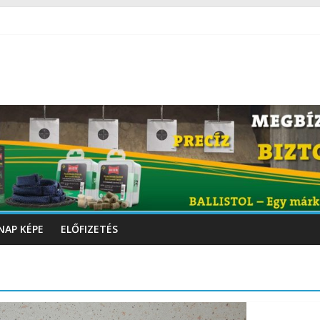
NAP KÉPE
ELŐFIZETÉS