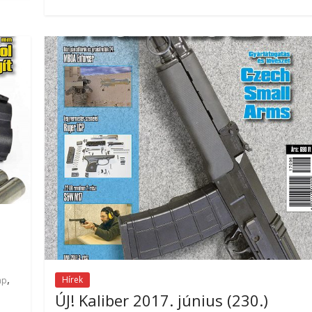
,
Hírek
ap
ÚJ! Kaliber 2017. június (230.)