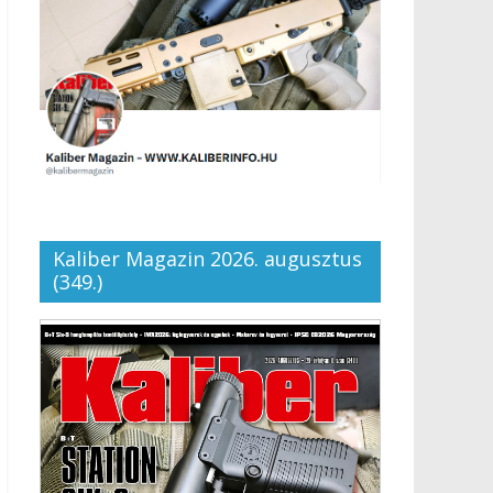
Kaliber Magazin 2026. augusztus
(349.)