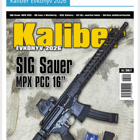
Kaliber Évkönyv 2026