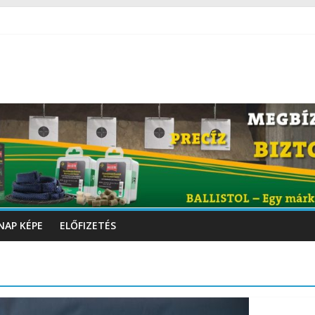
NAP KÉPE
ELŐFIZETÉS