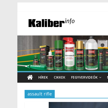
HÍREK
CIKKEK
FEGYVERVIDEÓK
assault rifle