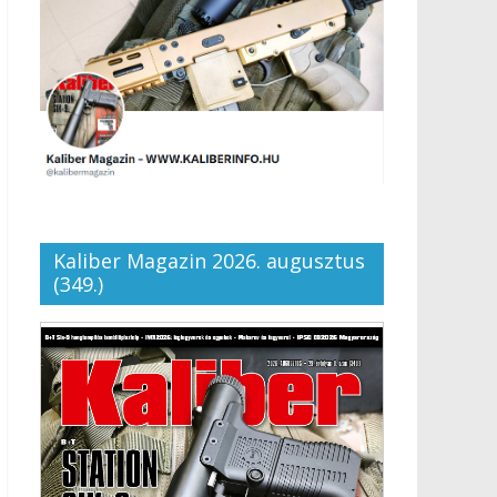
Kaliber Magazin 2026. augusztus
(349.)