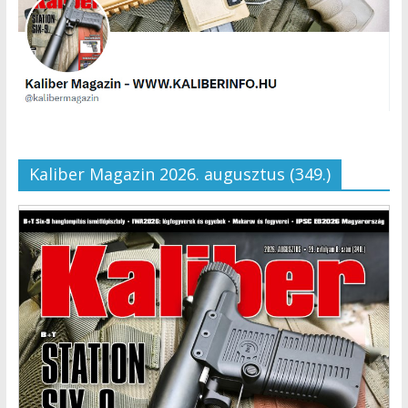
Kaliber Magazin 2026. augusztus (349.)