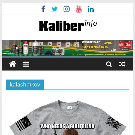
kalashnikov