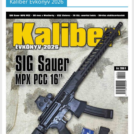
Kaliber Évkönyv 2026