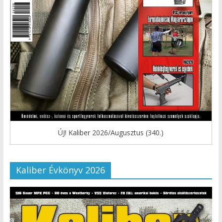
ÚJ! Kaliber 2026/Augusztus (340.)
Kaliber Évkönyv 2026