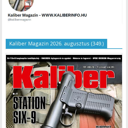
Kaliber Magazin 2026. augusztus (349.)