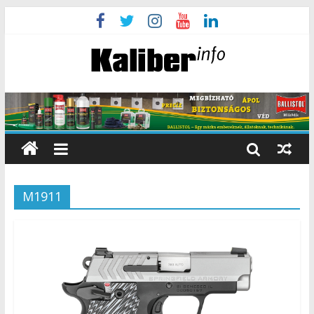
M1911