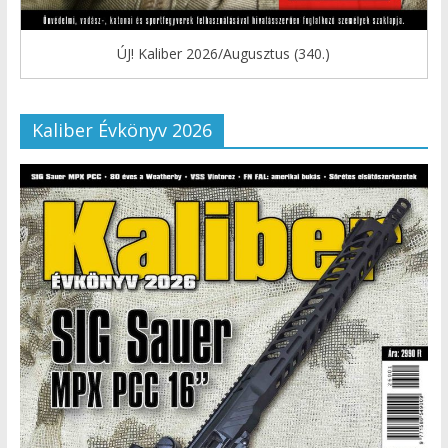
ÚJ! Kaliber 2026/Augusztus (340.)
Kaliber Évkönyv 2026