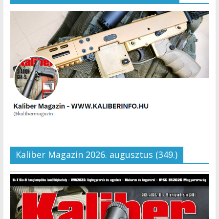
Kaliber Magazin 2026. augusztus (349.)