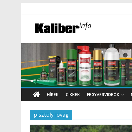
HÍREK
CIKKEK
FEGYVERVIDEÓK
pisztoly lovag