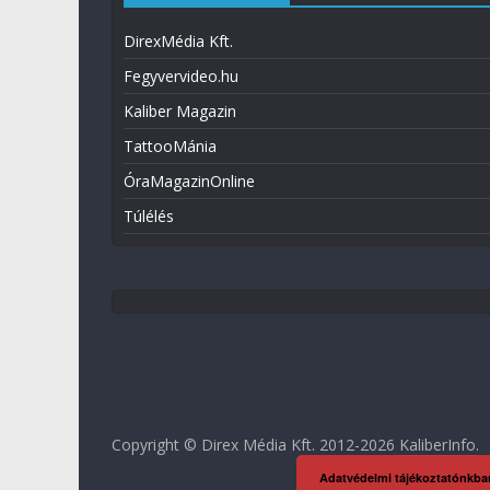
DirexMédia Kft.
Fegyvervideo.hu
Kaliber Magazin
TattooMánia
ÓraMagazinOnline
Túlélés
Copyright © Direx Média Kft. 2012-2026
KaliberInfo
.
Adatvédelmi tájékoztatónkba