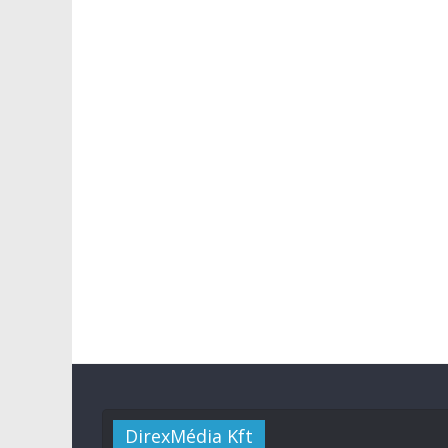
DirexMédia Kft