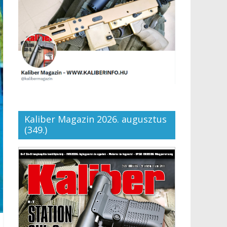
Kaliber Magazin 2026. augusztus
(349.)