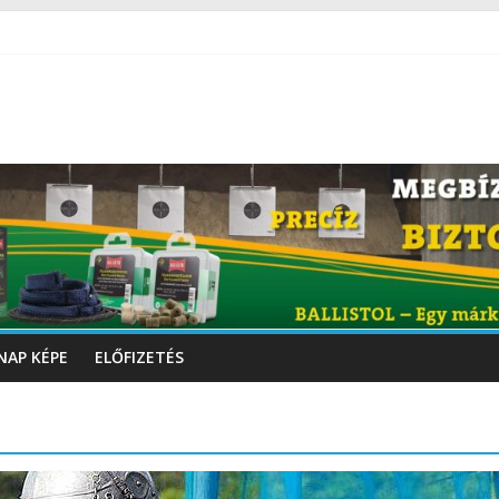
NAP KÉPE
ELŐFIZETÉS