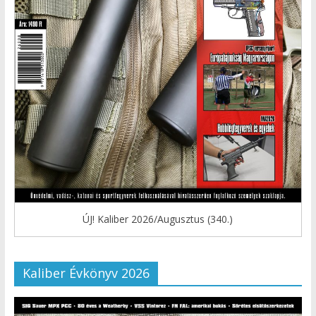
ÚJ! Kaliber 2026/Augusztus (340.)
Kaliber Évkönyv 2026