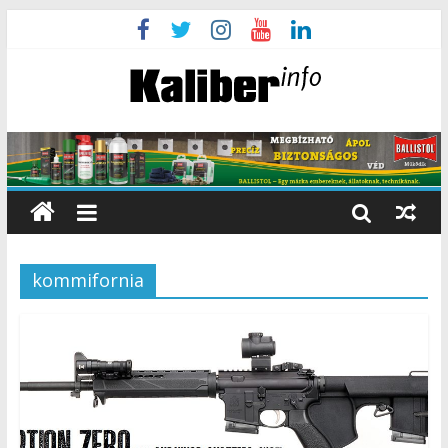
kommifornia