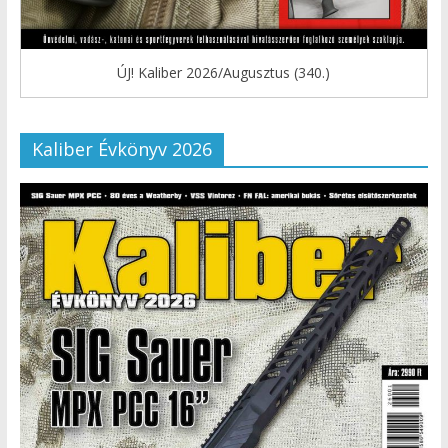
ÚJ! Kaliber 2026/Augusztus (340.)
Kaliber Évkönyv 2026