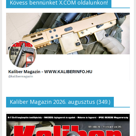
Kövess bennünket X.COM oldalunkon!
Kaliber Magazin 2026. augusztus (349.)