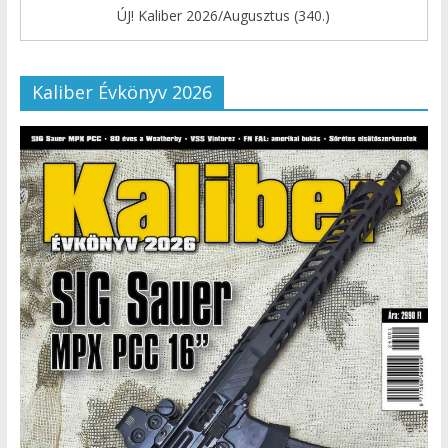
ÚJ! Kaliber 2026/Augusztus (340.)
Kaliber Évkönyv 2026