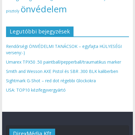
önvédelem
pisztoly
Legutóbbi bejegyzések
Rendőrségi ÖNVÉDELMI TANÁCSOK – egyfajta HÜLYESÉGI
verseny:-)
Umarex TPX50 .50 paintball/pepperball/traumatikus marker
Smith and Wesson AXE Pistol és SBR .300 BLK kaliberben
Sightmark G-Shot – red dot régebbi Glockokra
USA: TOP10 kézifegyvergyártó
DirexMédia Kft