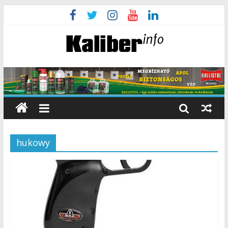
hukowy