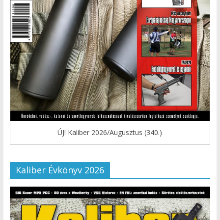
ÚJ! Kaliber 2026/Augusztus (340.)
Kaliber Évkönyv 2026