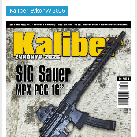
Kaliber Évkönyv 2026