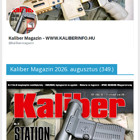
Kaliber Magazin 2026. augusztus (349.)