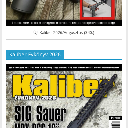
ÚJ! Kaliber 2026/Augusztus (340.)
Kaliber Évkönyv 2026