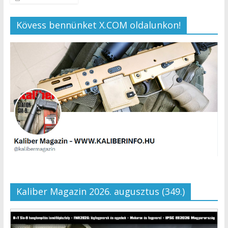
Kövess bennünket X.COM oldalunkon!
Kaliber Magazin 2026. augusztus (349.)