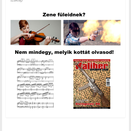
szaklap