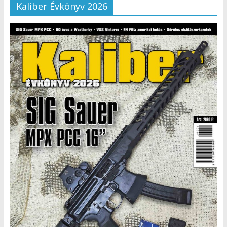
Kaliber Évkönyv 2026