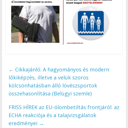
←
Cikkajánló: A hagyományos és modern
lőkiképzés, illetve a velük szoros
kölcsönhatásban álló lövészsportok
összehasonlítása (Belügyi szemle)
FRISS HÍREK az EU-ólombetiltás frontjáról: az
ECHA reakciója és a talajvizsgálatok
eredményei
→