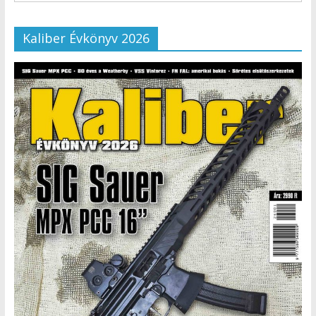
Kaliber Évkönyv 2026