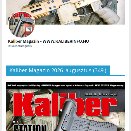
Kaliber Magazin 2026. augusztus (349.)