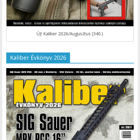
ÚJ! Kaliber 2026/Augusztus (340.)
Kaliber Évkönyv 2026