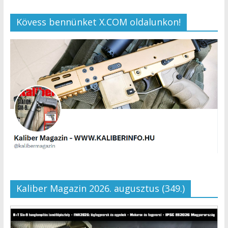
Kövess bennünket X.COM oldalunkon!
Kaliber Magazin 2026. augusztus (349.)