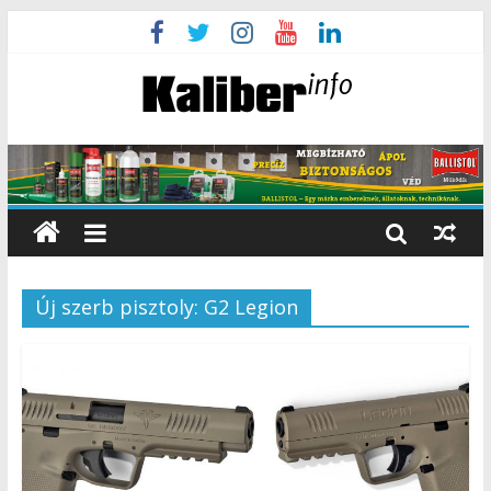
Új szerb pisztoly: G2 Legion