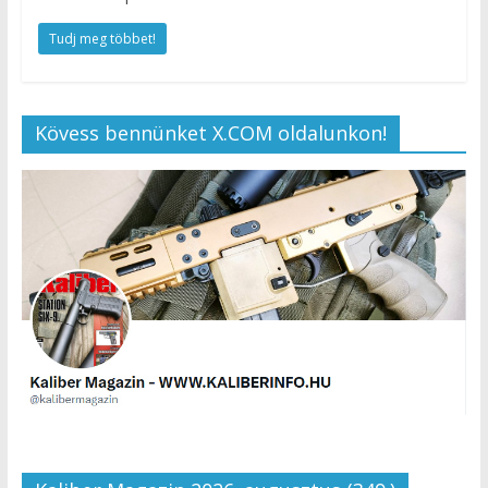
Tudj meg többet!
Kövess bennünket X.COM oldalunkon!