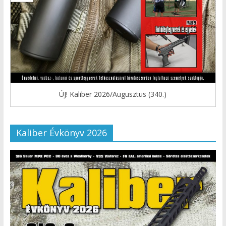
ÚJ! Kaliber 2026/Augusztus (340.)
Kaliber Évkönyv 2026