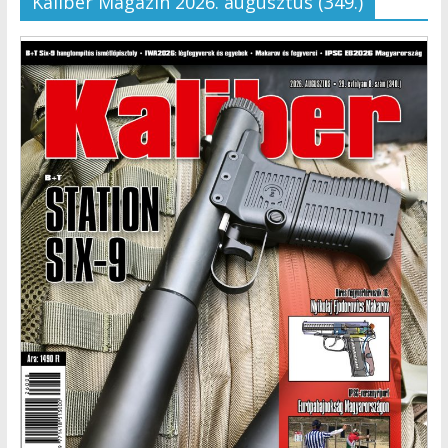
Kaliber Magazin 2026. augusztus (349.)