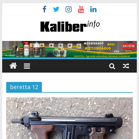
beretta 12