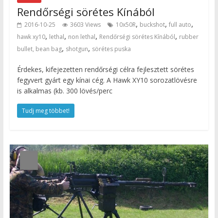
Rendőrségi sörétes Kínából
,
,
,
2016-10-25
3603 Views
10x50R
buckshot
full auto
,
,
,
,
hawk xy10
lethal
non lethal
Rendőrségi sörétes Kínából
rubber
,
,
bullet, bean bag
shotgun
sörétes puska
Érdekes, kifejezetten rendőrségi célra fejlesztett sörétes
fegyvert gyárt egy kínai cég. A Hawk XY10 sorozatlövésre
is alkalmas (kb. 300 lövés/perc
Tudj meg többet!