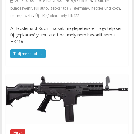
,
,
2017-02-05
8493 Views
5,56x45 mm
assult rifle
,
,
,
,
,
bundeswehr
full auto
gépkarabély
germany
heckler und koch
,
sturmgewehr
Új HK gépkarabély: HK433
A Heckler und Koch – sokak meglepetésére – egy teljesen
új gépkarabélyt mutatott be, mely nem hasonlít sem a
HK416
Tudj meg többet!
Hírek