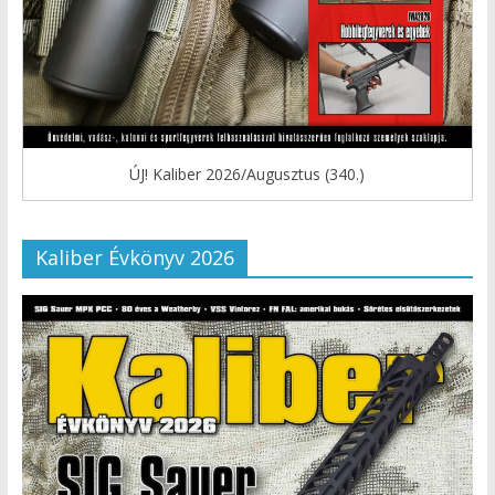
ÚJ! Kaliber 2026/Augusztus (340.)
Kaliber Évkönyv 2026