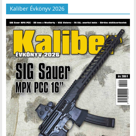
Kaliber Évkönyv 2026