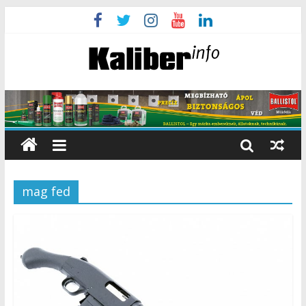
mag fed