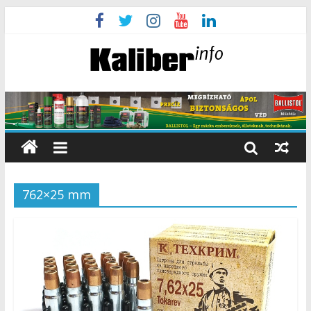
762×25 mm