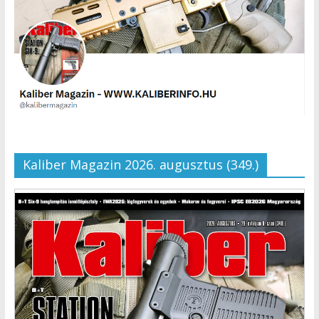
Kaliber Magazin 2026. augusztus (349.)