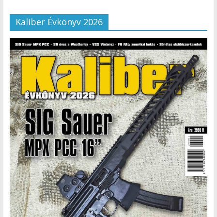
Kaliber Évkönyv 2026