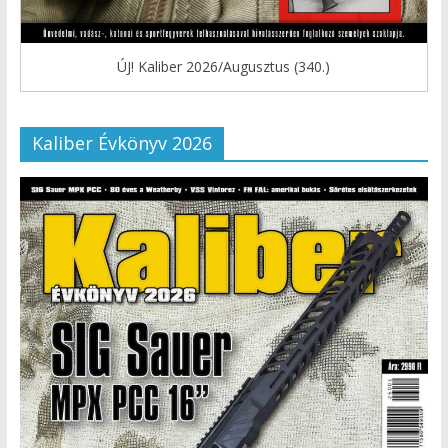
ÚJ! Kaliber 2026/Augusztus (340.)
Kaliber Évkönyv 2026