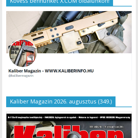
Kövess bennünket X.COM oldalunkon!
Kaliber Magazin 2026. augusztus (349.)