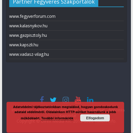
Partner Fegyveres Szakportálok
www.fegyverforum.com
www.kalasnyikov.hu
www.gazpisztoly.hu
www.kapszli.hu
www.vadasz-vilag.hu
Adatvédelmi tájékoztatónkban megtalálod, hogyan gondoskodunk
Impresszum
Adatvédelmi tájékoztató
Média ajánlat
Előfizetés
adataid védelméről. Oldalainkon HTTP-sütiket használunk a jobb
Kapcsolat
Elfogadom
működésért.
További információk
Copyright © Direx Média Kft. 2012-2026
KaliberInfo
.