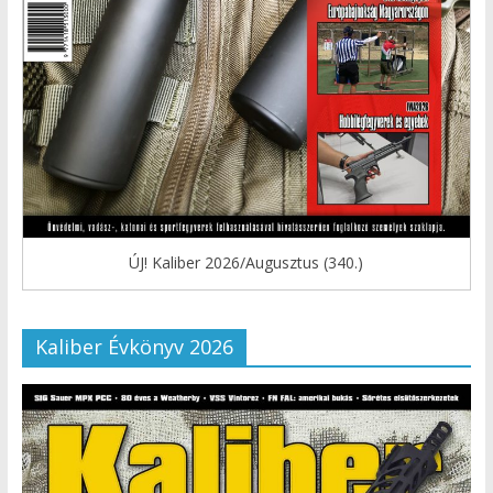
ÚJ! Kaliber 2026/Augusztus (340.)
Kaliber Évkönyv 2026