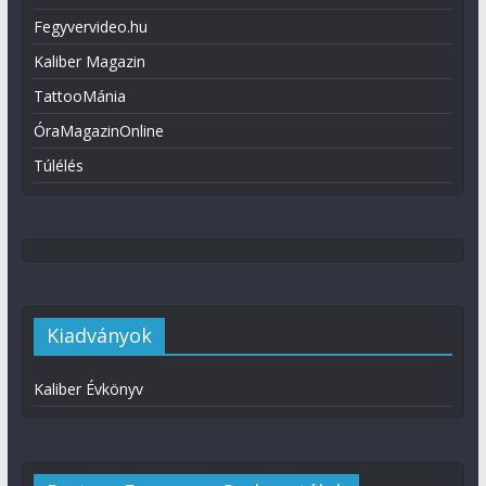
Fegyvervideo.hu
Kaliber Magazin
TattooMánia
ÓraMagazinOnline
Túlélés
Kiadványok
Kaliber Évkönyv