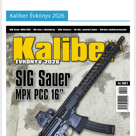
Kaliber Évkönyv 2026