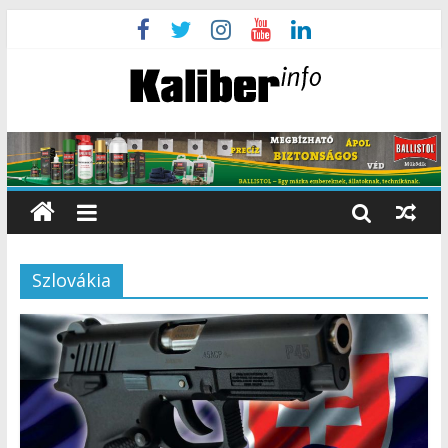
Szlovákia