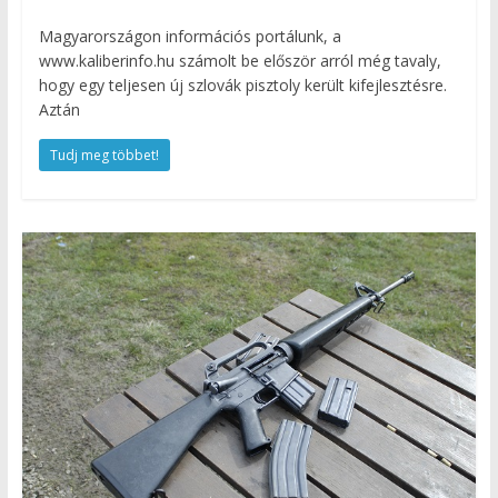
Magyarországon információs portálunk, a
www.kaliberinfo.hu számolt be először arról még tavaly,
hogy egy teljesen új szlovák pisztoly került kifejlesztésre.
Aztán
Tudj meg többet!