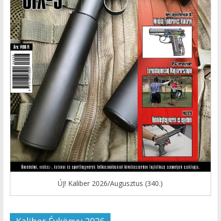
ÚJ! Kaliber 2026/Augusztus (340.)
Kaliber Évkönyv 2026