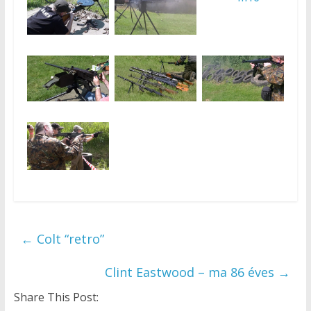
←
Colt “retro”
Clint Eastwood – ma 86 éves
→
Share This Post: