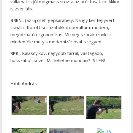
vállamat is jól megmasszírozta az acél tusatalp. Akkor
is zseniális.
BREN
: (az új cseh gépkarabély. Na így kell fegyvert
csinálni. Kötött sorozatokkal operáltam. modern,
megbízható ergonomikus. Mi meg szórakozunk itt
mindenféle mutyis modernizációval..szégyen.
RPK :
Kalasnyikov, nagyobb tárral, vastagabb,
hosszabb csővel. Mit lehetne mondani? ISTEN!
Hódi András