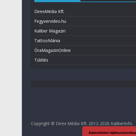
DirexMédia Kft.
Fegyvervideo.hu
Kaliber Magazin
TattooMánia
ÓraMagazinOnline
Túlélés
Copyright © Direx Média Kft. 2012-2026
KaliberInfo
.
Adatvédelmi tájékoztatónkba