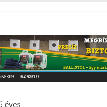
NAP KÉPE
ELŐFIZETÉS
6 éves