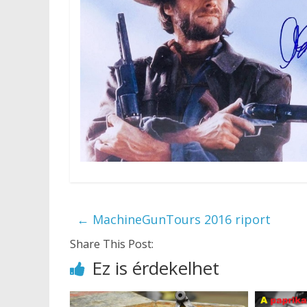
←
MachineGunTours 2016 riport
Share This Post:
Ez is érdekelhet