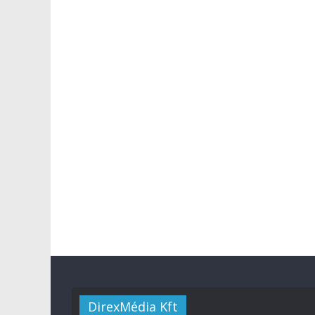
DirexMédia Kft