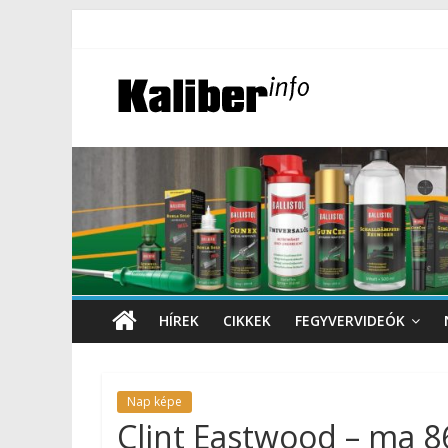
HÍREK
CIKKEK
FEGYVERVIDEÓK
Nap képe
Clint Eastwood – ma 8