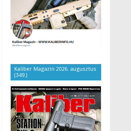
Kaliber Magazin 2026. augusztus
(349.)