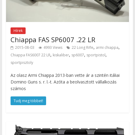
Hírek
Chiappa FAS SP6007 .22 LR
,
,
2015-08-03
4993 Views
22 Long Rifle
armi chiappa
,
,
,
,
Chiappa FAS6007 22 LR
kiskaliber
sp6007
sportpistol
sportpisztoly
Az olasz Armi Chiappa 2013-ban vette ár a szintén itáliai
Domino Guns s. r. l.-t. Azóta a beolvasztott vállalkozás
számos
Tudj meg többet!