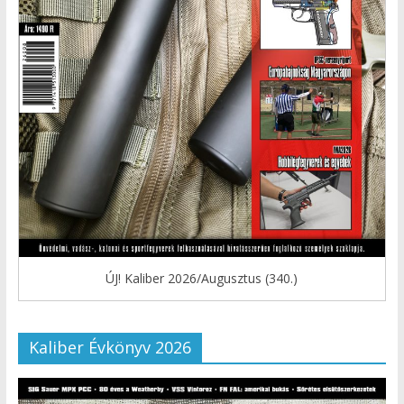
ÚJ! Kaliber 2026/Augusztus (340.)
Kaliber Évkönyv 2026