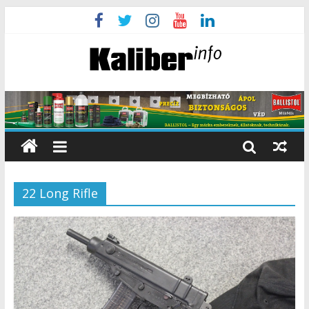
22 Long Rifle