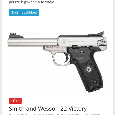
persze leginkább a formája
Tudj meg többet!
Hírek
Smith and Wesson 22 Victory
,
,