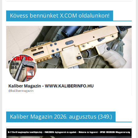
Kövess bennünket X.COM oldalunkon!
Kaliber Magazin 2026. augusztus (349.)