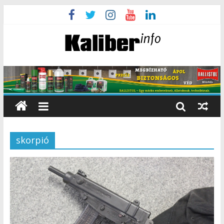
skorpió