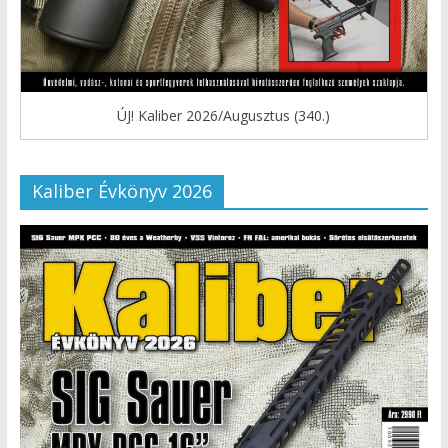
ÚJ! Kaliber 2026/Augusztus (340.)
Kaliber Évkönyv 2026