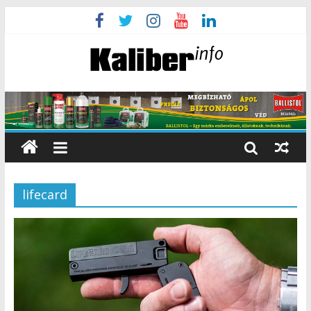
lifecard