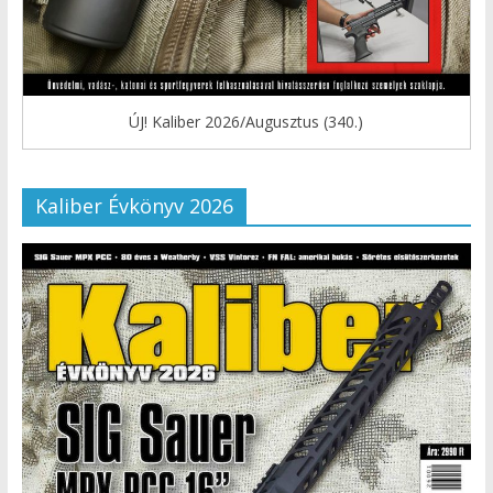
ÚJ! Kaliber 2026/Augusztus (340.)
Kaliber Évkönyv 2026