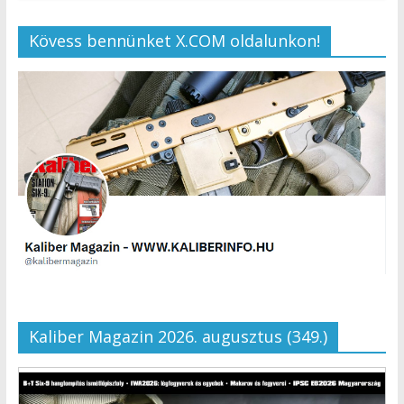
Kövess bennünket X.COM oldalunkon!
Kaliber Magazin 2026. augusztus (349.)