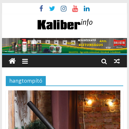
hangtompító