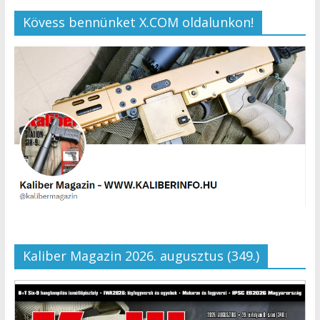
Kövess bennünket X.COM oldalunkon!
Kaliber Magazin 2026. augusztus (349.)