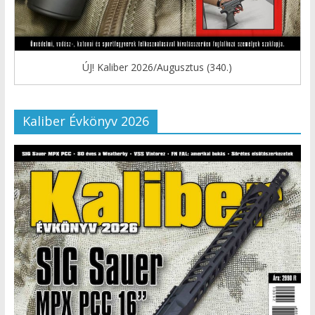
ÚJ! Kaliber 2026/Augusztus (340.)
Kaliber Évkönyv 2026