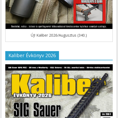
ÚJ! Kaliber 2026/Augusztus (340.)
Kaliber Évkönyv 2026