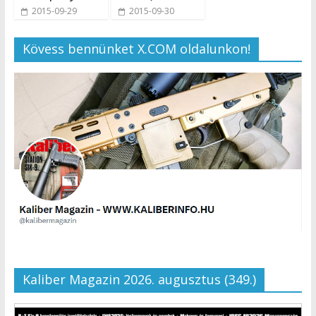
2015-09-29
2015-09-30
Kövess bennünket X.COM oldalunkon!
Kaliber Magazin 2026. augusztus (349.)