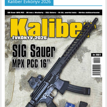
Kaliber Évkönyv 2026