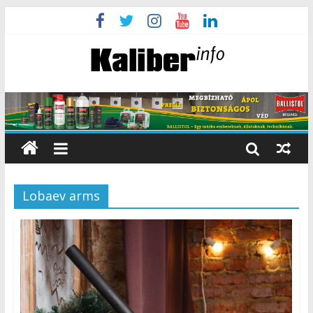
Lobaev arms