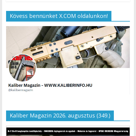
Kövess bennünket X.COM oldalunkon!
Kaliber Magazin 2026. augusztus (349.)