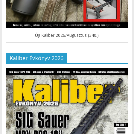
ÚJ! Kaliber 2026/Augusztus (340.)
Kaliber Évkönyv 2026