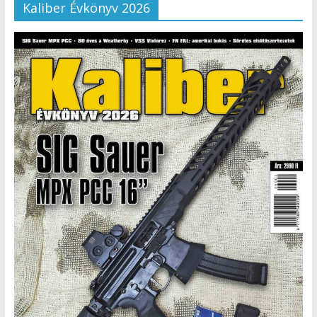
Kaliber Évkönyv 2026