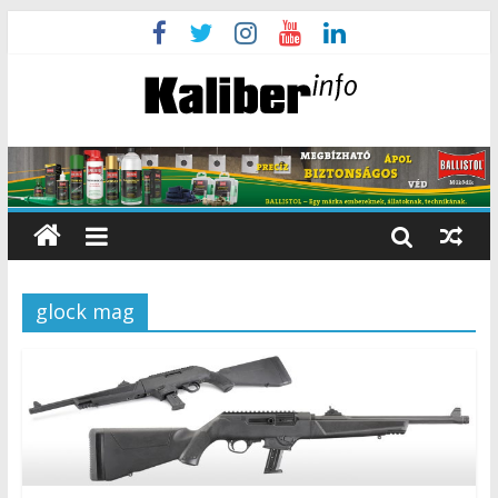
glock mag