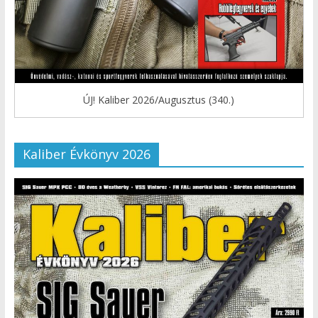
ÚJ! Kaliber 2026/Augusztus (340.)
Kaliber Évkönyv 2026