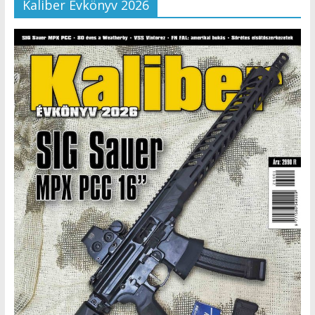
Kaliber Évkönyv 2026