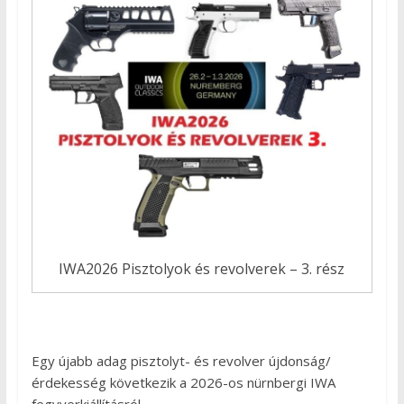
IWA2026 Pisztolyok és revolverek – 3. rész
Egy újabb adag pisztolyt- és revolver újdonság/
érdekesség következik a 2026-os nürnbergi IWA